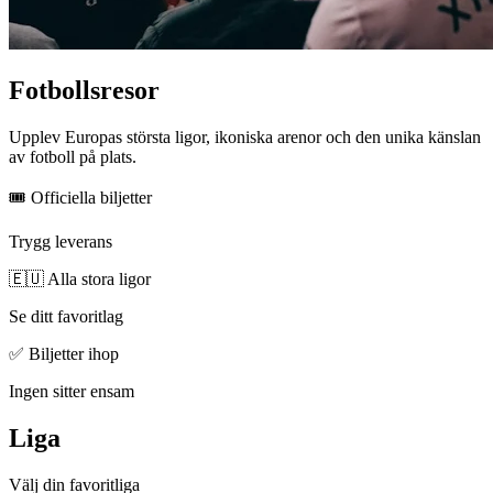
Fotbollsresor
Upplev Europas största ligor, ikoniska arenor och den unika känslan
av fotboll på plats.
🎟 Officiella biljetter
Trygg leverans
🇪🇺 Alla stora ligor
Se ditt favoritlag
✅ Biljetter ihop
Ingen sitter ensam
Liga
Välj din favoritliga