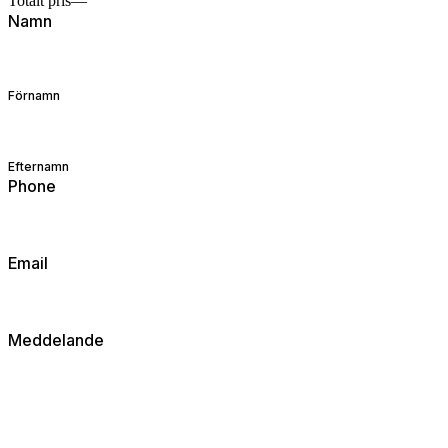
Totalt pris
—
Namn
Förnamn
Efternamn
Phone
Email
Meddelande