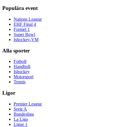
Populära event
Nations League
EHF Final 4
Formel 1
Super Bowl
Ishockey-VM
Alla sporter
Fotboll
Handboll
Ishockey
Motorsport
Tennis
Ligor
Premier League
Serie A
Bundesliga
La Liga
Ligue 1