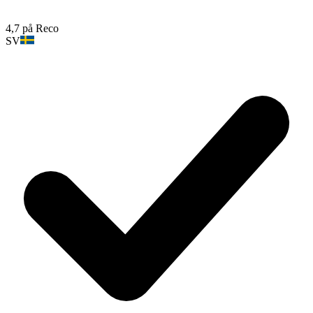
4,7 på Reco
SV