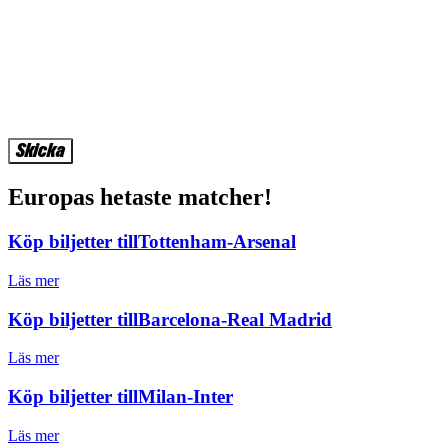
Europas hetaste matcher!
Köp biljetter till
Tottenham-Arsenal
Läs mer
Köp biljetter till
Barcelona-Real Madrid
Läs mer
Köp biljetter till
Milan-Inter
Läs mer