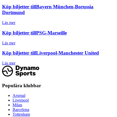
Köp biljetter till
Bayern München-Borussia
Dortmund
Läs mer
Köp biljetter till
PSG-Marseille
Läs mer
Köp biljetter till
Liverpool-Manchester United
Läs mer
Populära klubbar
Arsenal
Liverpool
Milan
Barcelona
Tottenham