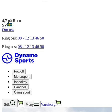
4,7 på Reco
SV
Om oss
Ring oss:
08 - 12 13 46 50
Ring oss:
08 - 12 13 46 50
Fotboll
Motorsport
Ishockey
Handboll
Övrig sport
Varukorg
Sök
Meny