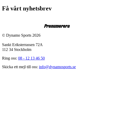
Få vårt nyhetsbrev
E-post
Prenumerera
© Dynamo Sports 2026
Sankt Eriksterrassen 72A
112 34 Stockholm
Ring oss:
08 - 12 13 46 50
Skicka ett mejl till oss:
info@dynamosports.se