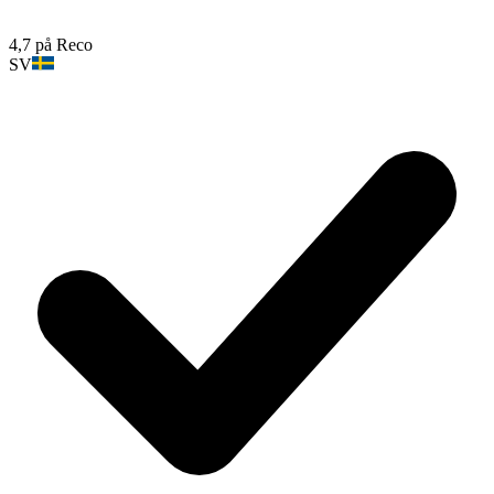
4,7 på Reco
SV