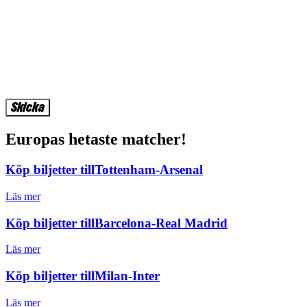
Europas hetaste matcher!
Köp biljetter till
Tottenham-Arsenal
Läs mer
Köp biljetter till
Barcelona-Real Madrid
Läs mer
Köp biljetter till
Milan-Inter
Läs mer