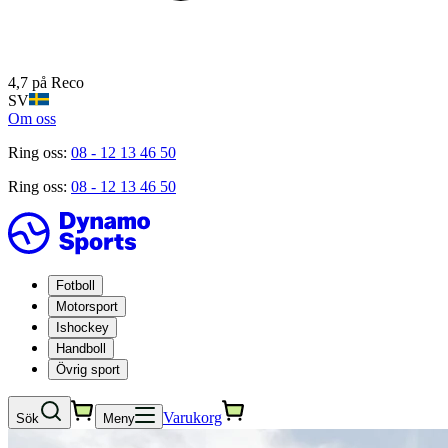
4,7 på Reco
SV
Om oss
Ring oss:
08 - 12 13 46 50
Ring oss:
08 - 12 13 46 50
Fotboll
Motorsport
Ishockey
Handboll
Övrig sport
Varukorg
Sök
Meny