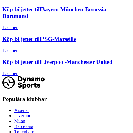
Köp biljetter till
Bayern München-Borussia
Dortmund
Läs mer
Köp biljetter till
PSG-Marseille
Läs mer
Köp biljetter till
Liverpool-Manchester United
Läs mer
Populära klubbar
Arsenal
Liverpool
Milan
Barcelona
Tottenham