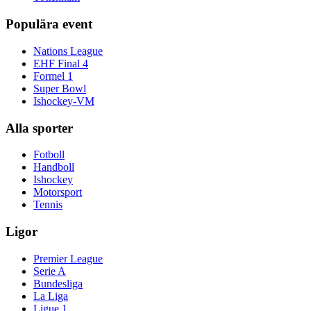
Populära event
Nations League
EHF Final 4
Formel 1
Super Bowl
Ishockey-VM
Alla sporter
Fotboll
Handboll
Ishockey
Motorsport
Tennis
Ligor
Premier League
Serie A
Bundesliga
La Liga
Ligue 1