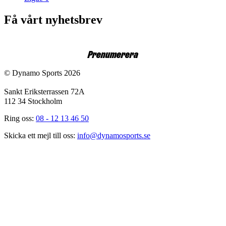
Få vårt nyhetsbrev
E-post
Prenumerera
© Dynamo Sports 2026
Sankt Eriksterrassen 72A
112 34 Stockholm
Ring oss:
08 - 12 13 46 50
Skicka ett mejl till oss:
info@dynamosports.se