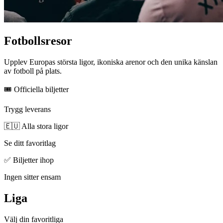
Fotbollsresor
Upplev Europas största ligor, ikoniska arenor och den unika känslan
av fotboll på plats.
🎟 Officiella biljetter
Trygg leverans
🇪🇺 Alla stora ligor
Se ditt favoritlag
✅ Biljetter ihop
Ingen sitter ensam
Liga
Välj din favoritliga