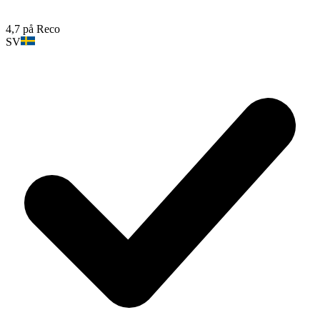
4,7 på Reco
SV