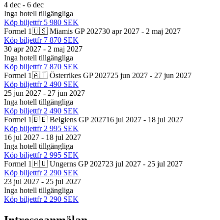
4 dec - 6 dec
Inga hotell tillgängliga
Köp biljett
fr
5 980 SEK
Formel 1
🇺🇸 Miamis GP 2027
30 apr 2027 - 2 maj 2027
Köp biljett
fr
7 870 SEK
30 apr 2027 - 2 maj 2027
Inga hotell tillgängliga
Köp biljett
fr
7 870 SEK
Formel 1
🇦🇹 Österrikes GP 2027
25 jun 2027 - 27 jun 2027
Köp biljett
fr
2 490 SEK
25 jun 2027 - 27 jun 2027
Inga hotell tillgängliga
Köp biljett
fr
2 490 SEK
Formel 1
🇧🇪 Belgiens GP 2027
16 jul 2027 - 18 jul 2027
Köp biljett
fr
2 995 SEK
16 jul 2027 - 18 jul 2027
Inga hotell tillgängliga
Köp biljett
fr
2 995 SEK
Formel 1
🇭🇺 Ungerns GP 2027
23 jul 2027 - 25 jul 2027
Köp biljett
fr
2 290 SEK
23 jul 2027 - 25 jul 2027
Inga hotell tillgängliga
Köp biljett
fr
2 290 SEK