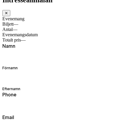
Intresseanmälan
✕
Evenemang
Biljett
—
Antal
—
Evenemangsdatum
Totalt pris
—
Namn
Förnamn
Efternamn
Phone
Email