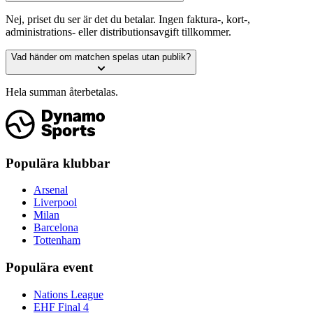
Nej, priset du ser är det du betalar. Ingen faktura-, kort-,
administrations- eller distributionsavgift tillkommer.
Vad händer om matchen spelas utan publik?
Hela summan återbetalas.
Populära klubbar
Arsenal
Liverpool
Milan
Barcelona
Tottenham
Populära event
Nations League
EHF Final 4