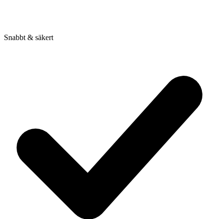
Snabbt & säkert